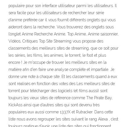
populaire pour son interface utilisateur parmi les utilisateurs. Il
sera facile pour les utilisateurs de rechercher leur série
d’anime préférée car il vous fournit différents onglets qui vous
aideront dans la recherche. Vous trouverez des onglets sous
l’onglet Anime Recherche Anime, Top Anime, Anime saisonnier,
Vidéos, Critiques Top Site Streaming vous propose des
classements des meilleurs sites de streaming, que ce soit pour
les séries, les films, les animes, le torrent, le foot et plus
encore ! Je m'occupe de trouver les meilleurs sites en la
matière afin d'en faire une analyse complète et impartiale. Je
donne une note à chaque site. Et les classements quand à eux
sont réalisés en fonction des votes des Les meilleurs sites de
torrent pour télécharger des logiciels (et films aussi) sont
toujours les vieux sites de référence comme The Pirate Bay,
KickAss ainsi que d’autres sites qui sont devenu très
populaires eux aussi comme 1337X et Rutracker. Dans cette
liste nous avons regrouper les sites suivant le rang Alexa , c’est
toujours pratique d’avoir une liste des sites qui fonctionnent