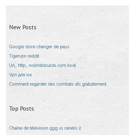
New Posts
Google store changer de pays
Tigervpn reddit
Url_ http_ nolimitsbuilds.com kodi
Vpn для ios
Comment regarder des combats ufc gratuitement
Top Posts
Chaîne de télévision ggg vs canelo 2