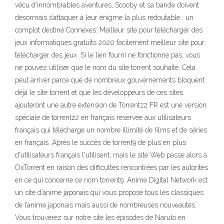
vécu d’innombrables aventures, Scooby et sa bande doivent
désormais s’attaquer à leur énigme la plus redoutable : un
complot destiné Connexes: Meilleur site pour télécharger des
jeux informatiques gratuits 2020 facilement meilleur site pour
télécharger des jeux. Si le lien fourni ne fonctionne pas, vous
ne pouvez utiliser que le nom du site torrent souhaité. Cela
peut arriver parce que de nombreux gouvernements bloquent
déjà le site torrent et que les développeurs de ces sites
ajouteront une autre extension de Torrentz2 FR est une version
spéciale de torrentz2 en français réservée aux utilisateurs
français qui télécharge un nombre illimité de films et de séries
en français. Après le succès de torrent9 de plus en plus
d'utilisateurs français l'utilisent, mais le site Web passe alors à
OxTorrent en raison des difficultés rencontrées par les autorités
en ce qui concerne ce nom torrent9. Anime Digital Network est
un site d’anime japonais qui vous propose tous les classiques
de l’anime japonais mais aussi de nombreuses nouveautés.
Vous trouverez sur notre site les épisodes de Naruto en